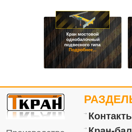
Кран мостовой
однобалочный
подвесного типа
Подробнее...
РАЗДЕЛ
Контакт
Кран-бал