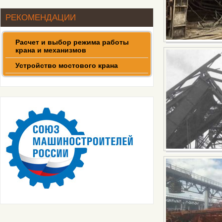
32т
РЕКОМЕНДАЦИИ
Кран мостовой двухбалочный
50т
Расчет и выбор режима работы
крана и механизмов
Устройство мостового крана