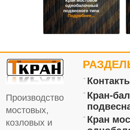
Кран мостовой
однобалочный
подвесного типа
Подробнее...
РАЗДЕЛ
Контакт
Кран-бал
Производство
подвесн
мостовых,
Кран мо
козловых и
однобал